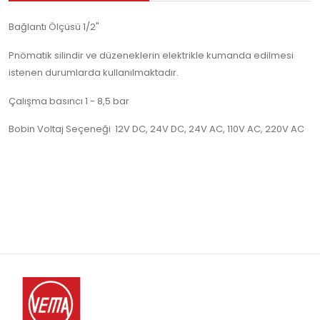
Bağlantı Ölçüsü 1/2"
Pnömatik silindir ve düzeneklerin elektrikle kumanda edilmesi
istenen durumlarda kullanılmaktadır.
Çalışma basıncı 1 - 8,5 bar
Bobin Voltaj Seçeneği 12V DC, 24V DC, 24V AC, 110V AC, 220V AC