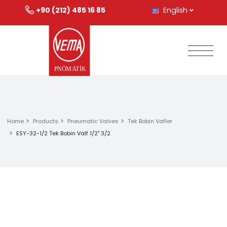
+90 (212) 485 16 85
English
Home
Products
Pneumatic Valves
Tek Bobin Vafler
ESY-32-1/2 Tek Bobin Valf 1/2" 3/2