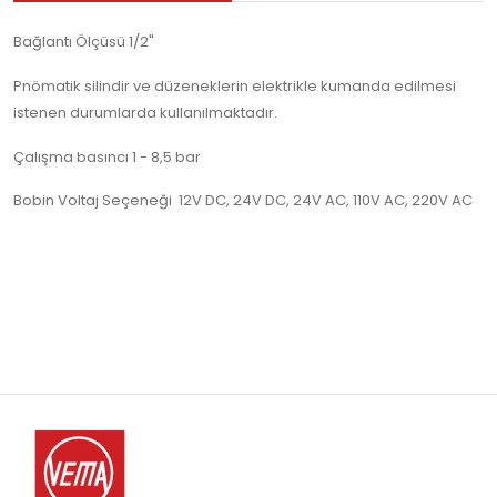
Bağlantı Ölçüsü 1/2"
Pnömatik silindir ve düzeneklerin elektrikle kumanda edilmesi
istenen durumlarda kullanılmaktadır.
Çalışma basıncı 1 - 8,5 bar
Bobin Voltaj Seçeneği 12V DC, 24V DC, 24V AC, 110V AC, 220V AC