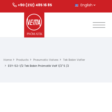
+90 (212) 485 16 85
English
Home
Products
Pneumatic Valves
Tek Bobin Vafler
ESY-52-1/2 Tek Bobin Pnömatik Valf 1/2" 5 /2