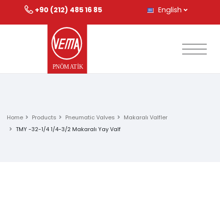
+90 (212) 485 16 85
English
Home
Products
Pneumatic Valves
Makaralı Valfler
TMY -32-1/4 1/4-3/2 Makaralı Yay Valf