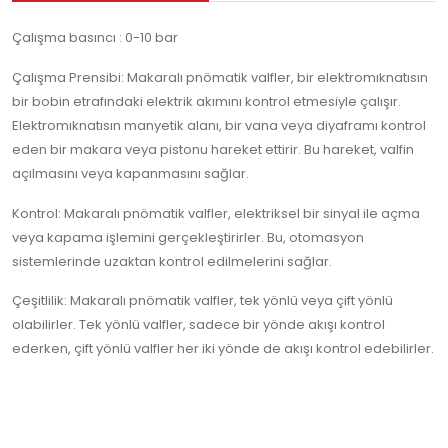
Çalışma basıncı : 0-10 bar
Çalışma Prensibi: Makaralı pnömatik valfler, bir elektromıknatısın
bir bobin etrafındaki elektrik akımını kontrol etmesiyle çalışır.
Elektromıknatısın manyetik alanı, bir vana veya diyaframı kontrol
eden bir makara veya pistonu hareket ettirir. Bu hareket, valfin
açılmasını veya kapanmasını sağlar.
Kontrol: Makaralı pnömatik valfler, elektriksel bir sinyal ile açma
veya kapama işlemini gerçekleştirirler. Bu, otomasyon
sistemlerinde uzaktan kontrol edilmelerini sağlar.
Çeşitlilik: Makaralı pnömatik valfler, tek yönlü veya çift yönlü
olabilirler. Tek yönlü valfler, sadece bir yönde akışı kontrol
ederken, çift yönlü valfler her iki yönde de akışı kontrol edebilirler.