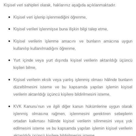
Kişisel veri sahipleri olarak, haklarınız aşağıda açıklanmaktadır.
Kişisel veri işlenip işlenmediğini öğrenme,
Kişisel verileri işlenmişse buna ilişkin bilgi talep etme,
Kişisel verilerin işlenme amacını ve bunların amacına uygun
kullanılıp kullanılmadığını öğrenme,
Yurt içinde veya yurt dışında kişisel verilerin aktarıldığı üçüncü
kişileri bilme,
Kişisel verilerin eksik veya yanlış işlenmiş olması hâlinde bunların
düzeltilmesini isteme ve bu kapsamda yapılan işlemin kişisel
verilerin aktarıldığı üçüncü kişilere bildirilmesini isteme,
KVK Kanunu’nun ve ilgili diğer kanun hükümlerine uygun olarak
işlenmiş olmasına rağmen, işlenmesini gerektiren sebeplerin
ortadan kalkması hâlinde kişisel verilerin silinmesini veya yok
edilmesini isteme ve bu kapsamda yapılan işlemin kişisel verilerin
aktarıldığı üçüncü kişilere bildirilmesini isteme,