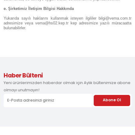
e. Şirketimiz İletişim Bilgisi Hakkında
Yukarıda sayılı haklarını kullanmak isteyen ilgililer bilgi@vema.com.tr
adresimize veya vema@hs02.kep.tr kep adresimize yazılı müracaatta
bulunabilirler.
Haber Bülteni
Yeni ürünlerimizden haberdar olmak için Aylık bültenimize abone
olmayı unutmayın!
Abone Ol