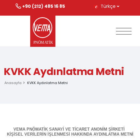
+90 (212) 485 16 85
Türkçe
KVKK Aydınlatma Metni
Anasayfa
KVKK Aydınlatma Metni
VEMA PNÖMATİK SANAYİ VE TİCARET ANONİM ŞİRKETİ
KİŞİSEL VERİLERİN İŞLENMESİ HAKKINDA AYDINLATMA METNİ