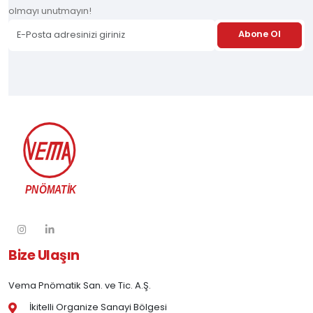
olmayı unutmayın!
Abone Ol
Bize Ulaşın
Vema Pnömatik San. ve Tic. A.Ş.
İkitelli Organize Sanayi Bölgesi