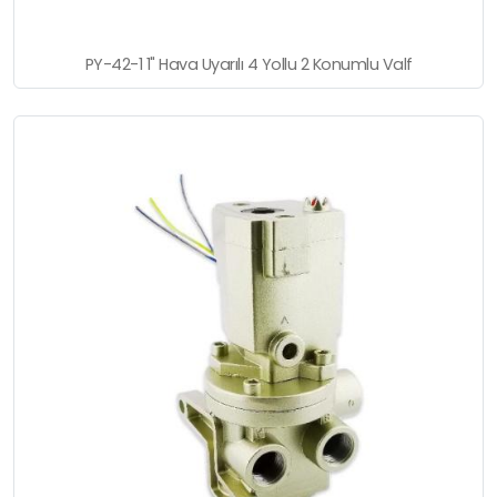
PY-42-1 1" Hava Uyarılı 4 Yollu 2 Konumlu Valf