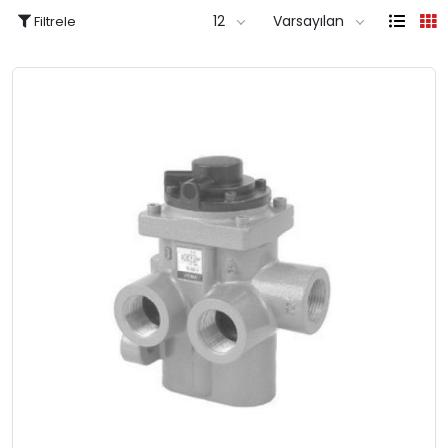
12
Varsayılan
Filtrele