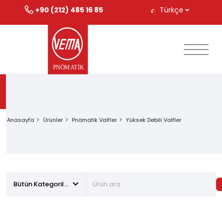
+90 (212) 485 16 85
Türkçe
Anasayfa
Ürünler
Pnömatik Valfler
Yüksek Debili Valfler
Bütün Kategoriler