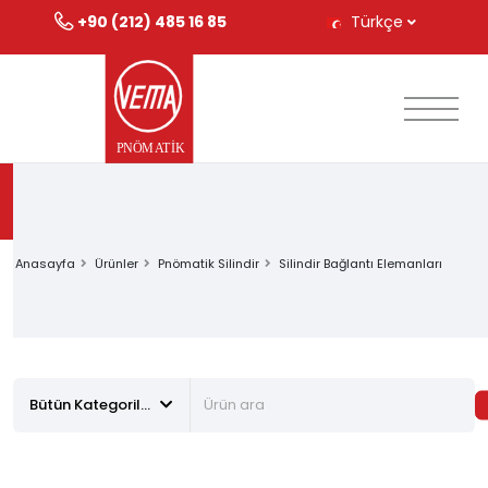
+90 (212) 485 16 85
Türkçe
Anasayfa
Ürünler
Pnömatik Silindir
Silindir Bağlantı Elemanları
Bütün Kategoriler