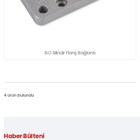
ISO Silindir Flanş Bağlantı
4 ürün bulundu
Haber Bülteni