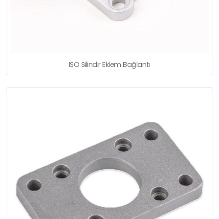
ISO Silindir Eklem Bağlantı