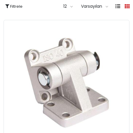
12
Varsayılan
Filtrele