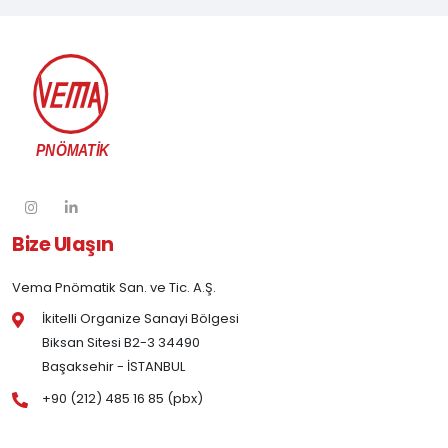
Bize Ulaşın
Vema Pnömatik San. ve Tic. A.Ş.
İkitelli Organize Sanayi Bölgesi
Biksan Sitesi B2-3 34490
Başaksehir - İSTANBUL
+90 (212) 485 16 85 (pbx)