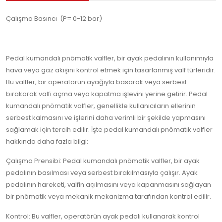
Çalışma Basıncı (P= 0-12 bar)
Pedal kumandalı pnömatik valfler, bir ayak pedalının kullanımıyla
hava veya gaz akışını kontrol etmek için tasarlanmış valf türleridir.
Bu valfler, bir operatörün ayağıyla basarak veya serbest
bırakarak valfi açma veya kapatma işlevini yerine getirir. Pedal
kumandalı pnömatik valfler, genellikle kullanıcıların ellerinin
serbest kalmasını ve işlerini daha verimli bir şekilde yapmasını
sağlamak için tercih edilir. İşte pedal kumandalı pnömatik valfler
hakkında daha fazla bilgi:
Çalışma Prensibi: Pedal kumandalı pnömatik valfler, bir ayak
pedalının basılması veya serbest bırakılmasıyla çalışır. Ayak
pedalının hareketi, valfin açılmasını veya kapanmasını sağlayan
bir pnömatik veya mekanik mekanizma tarafından kontrol edilir.
Kontrol: Bu valfler, operatörün ayak pedalı kullanarak kontrol