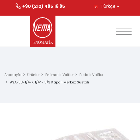
+90 (212) 485 16 85
Türkçe
Anasayfa
Ürünler
Pnömatik Valfler
Pedallı Valfler
ASA-53-1/4-K 1/4" - 5/3 Kapalı Merkez Sustalı