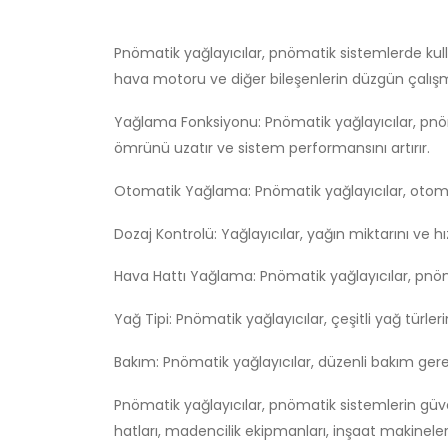
Pnömatik yağlayıcılar, pnömatik sistemlerde kullan
hava motoru ve diğer bileşenlerin düzgün çalışma
Yağlama Fonksiyonu: Pnömatik yağlayıcılar, pnöma
ömrünü uzatır ve sistem performansını artırır.
Otomatik Yağlama: Pnömatik yağlayıcılar, otomatik
Dozaj Kontrolü: Yağlayıcılar, yağın miktarını ve hız
Hava Hattı Yağlama: Pnömatik yağlayıcılar, pnömat
Yağ Tipi: Pnömatik yağlayıcılar, çeşitli yağ türler
Bakım: Pnömatik yağlayıcılar, düzenli bakım gerekt
Pnömatik yağlayıcılar, pnömatik sistemlerin güve
hatları, madencilik ekipmanları, inşaat makinele