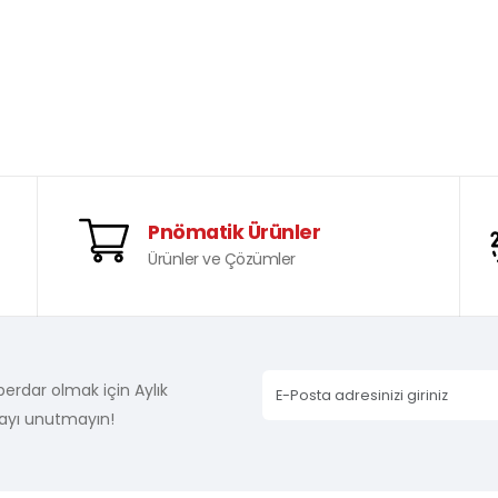
Pnömatik Ürünler
Ürünler ve Çözümler
erdar olmak için Aylık
ayı unutmayın!