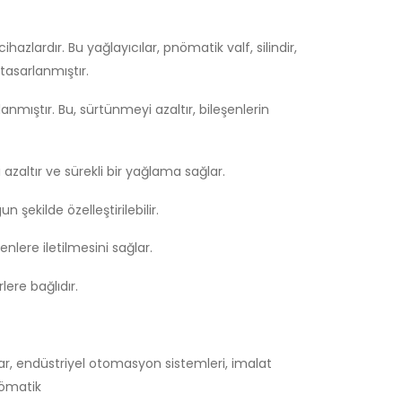
zlardır. Bu yağlayıcılar, pnömatik valf, silindir,
tasarlanmıştır.
mıştır. Bu, sürtünmeyi azaltır, bileşenlerin
azaltır ve sürekli bir yağlama sağlar.
 şekilde özelleştirilebilir.
lere iletilmesini sağlar.
lere bağlıdır.
lar, endüstriyel otomasyon sistemleri, imalat
nömatik