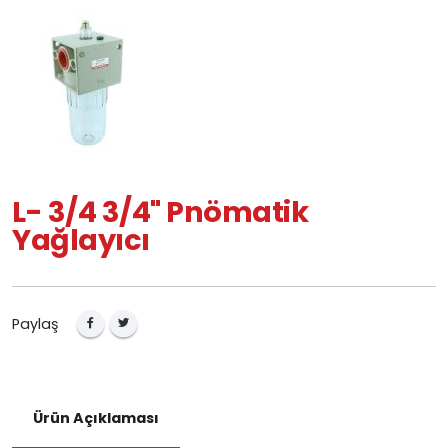
L- 3/4 3/4" Pnömatik
Yağlayıcı
Paylaş
Ürün Açıklaması