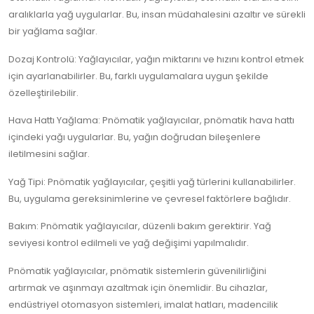
aralıklarla yağ uygularlar. Bu, insan müdahalesini azaltır ve sürekli
bir yağlama sağlar.
Dozaj Kontrolü: Yağlayıcılar, yağın miktarını ve hızını kontrol etmek
için ayarlanabilirler. Bu, farklı uygulamalara uygun şekilde
özelleştirilebilir.
Hava Hattı Yağlama: Pnömatik yağlayıcılar, pnömatik hava hattı
içindeki yağı uygularlar. Bu, yağın doğrudan bileşenlere
iletilmesini sağlar.
Yağ Tipi: Pnömatik yağlayıcılar, çeşitli yağ türlerini kullanabilirler.
Bu, uygulama gereksinimlerine ve çevresel faktörlere bağlıdır.
Bakım: Pnömatik yağlayıcılar, düzenli bakım gerektirir. Yağ
seviyesi kontrol edilmeli ve yağ değişimi yapılmalıdır.
Pnömatik yağlayıcılar, pnömatik sistemlerin güvenilirliğini
artırmak ve aşınmayı azaltmak için önemlidir. Bu cihazlar,
endüstriyel otomasyon sistemleri, imalat hatları, madencilik