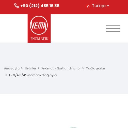
+90 (212) 485 16 85
Türkçe
Anasayfa
Ürünler
Pnömatik Şartlandırıcılar
Yağlayıcılar
L- 3/4 3/4" Pnömatik Yağlayıcı