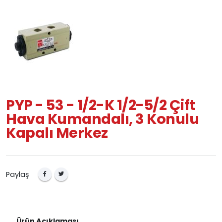
PYP - 53 - 1/2-K 1/2-5/2 Çift
Hava Kumandalı, 3 Konulu
Kapalı Merkez
Paylaş
Ürün Açıklaması