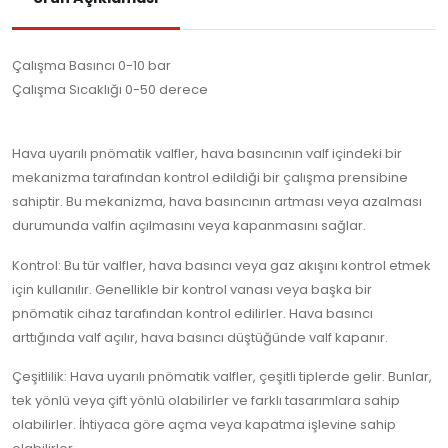
Çalışma Basıncı 0-10 bar
Çalışma Sıcaklığı 0-50 derece
Hava uyarılı pnömatik valfler, hava basıncının valf içindeki bir
mekanizma tarafından kontrol edildiği bir çalışma prensibine
sahiptir. Bu mekanizma, hava basıncının artması veya azalması
durumunda valfin açılmasını veya kapanmasını sağlar.
Kontrol: Bu tür valfler, hava basıncı veya gaz akışını kontrol etmek
için kullanılır. Genellikle bir kontrol vanası veya başka bir
pnömatik cihaz tarafından kontrol edilirler. Hava basıncı
arttığında valf açılır, hava basıncı düştüğünde valf kapanır.
Çeşitlilik: Hava uyarılı pnömatik valfler, çeşitli tiplerde gelir. Bunlar,
tek yönlü veya çift yönlü olabilirler ve farklı tasarımlara sahip
olabilirler. İhtiyaca göre açma veya kapatma işlevine sahip