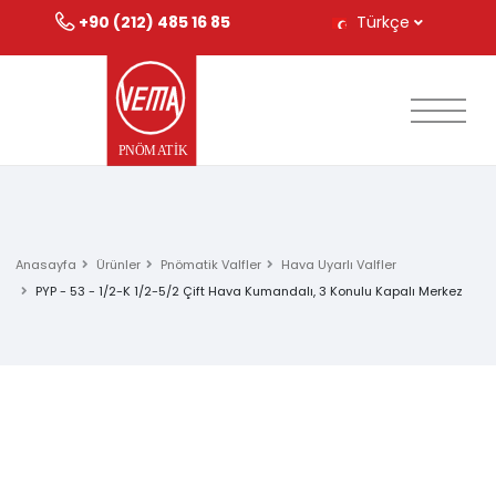
+90 (212) 485 16 85
Türkçe
Anasayfa
Ürünler
Pnömatik Valfler
Hava Uyarlı Valfler
PYP - 53 - 1/2-K 1/2-5/2 Çift Hava Kumandalı, 3 Konulu Kapalı Merkez