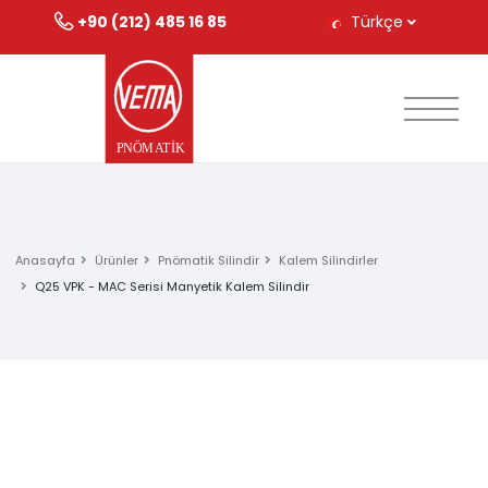
+90 (212) 485 16 85
Türkçe
Anasayfa
Ürünler
Pnömatik Silindir
Kalem Silindirler
Q25 VPK - MAC Serisi Manyetik Kalem Silindir