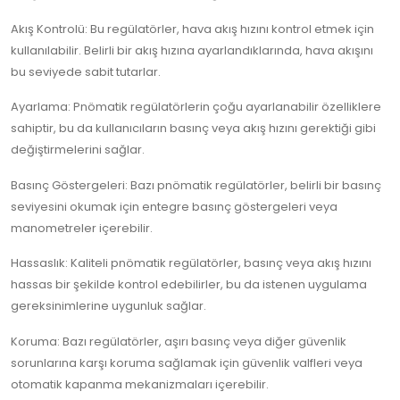
Akış Kontrolü: Bu regülatörler, hava akış hızını kontrol etmek için
kullanılabilir. Belirli bir akış hızına ayarlandıklarında, hava akışını
bu seviyede sabit tutarlar.
Ayarlama: Pnömatik regülatörlerin çoğu ayarlanabilir özelliklere
sahiptir, bu da kullanıcıların basınç veya akış hızını gerektiği gibi
değiştirmelerini sağlar.
Basınç Göstergeleri: Bazı pnömatik regülatörler, belirli bir basınç
seviyesini okumak için entegre basınç göstergeleri veya
manometreler içerebilir.
Hassaslık: Kaliteli pnömatik regülatörler, basınç veya akış hızını
hassas bir şekilde kontrol edebilirler, bu da istenen uygulama
gereksinimlerine uygunluk sağlar.
Koruma: Bazı regülatörler, aşırı basınç veya diğer güvenlik
sorunlarına karşı koruma sağlamak için güvenlik valfleri veya
otomatik kapanma mekanizmaları içerebilir.