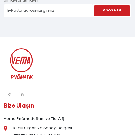
olmayı unutmayın!
Abone Ol
Bize Ulaşın
Vema Pnömatik San. ve Tic. A.Ş.
İkitelli Organize Sanayi Bölgesi