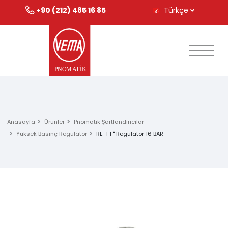
+90 (212) 485 16 85
Türkçe
Anasayfa
Ürünler
Pnömatik Şartlandırıcılar
Yüksek Basınç Regülatör
RE-1 1 " Regülatör 16 BAR